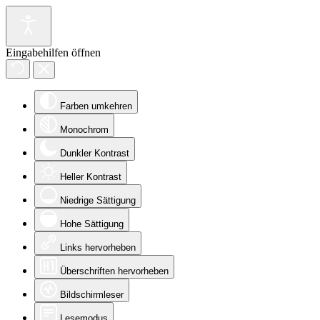
Eingabehilfen öffnen
Farben umkehren
Monochrom
Dunkler Kontrast
Heller Kontrast
Niedrige Sättigung
Hohe Sättigung
Links hervorheben
Überschriften hervorheben
Bildschirmleser
Lesemodus